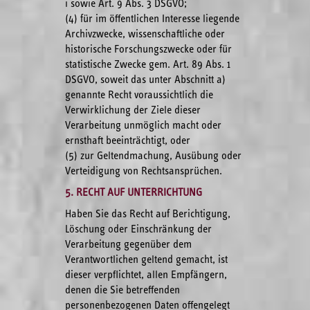
i sowie Art. 9 Abs. 3 DSGVO;
(4) für im öffentlichen Interesse liegende
Archivzwecke, wissenschaftliche oder
historische Forschungszwecke oder für
statistische Zwecke gem. Art. 89 Abs. 1
DSGVO, soweit das unter Abschnitt a)
genannte Recht voraussichtlich die
Verwirklichung der Ziele dieser
Verarbeitung unmöglich macht oder
ernsthaft beeinträchtigt, oder
(5) zur Geltendmachung, Ausübung oder
Verteidigung von Rechtsansprüchen.
5. RECHT AUF UNTERRICHTUNG
Haben Sie das Recht auf Berichtigung,
Löschung oder Einschränkung der
Verarbeitung gegenüber dem
Verantwortlichen geltend gemacht, ist
dieser verpflichtet, allen Empfängern,
denen die Sie betreffenden
personenbezogenen Daten offengelegt