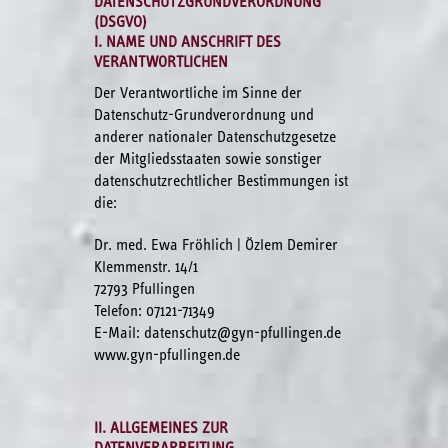
DATENSCHUTZGRUNDVERORDNUNG
(DSGVO)
I. NAME UND ANSCHRIFT DES
VERANTWORTLICHEN
Der Verantwortliche im Sinne der
Datenschutz-Grundverordnung und
anderer nationaler Datenschutzgesetze
der Mitgliedsstaaten sowie sonstiger
datenschutzrechtlicher Bestimmungen ist
die:
Dr. med. Ewa Fröhlich | Özlem Demirer
Klemmenstr. 14/1
72793 Pfullingen
Telefon: 07121-71349
E-Mail: datenschutz@gyn-pfullingen.de
www.gyn-pfullingen.de
II. ALLGEMEINES ZUR