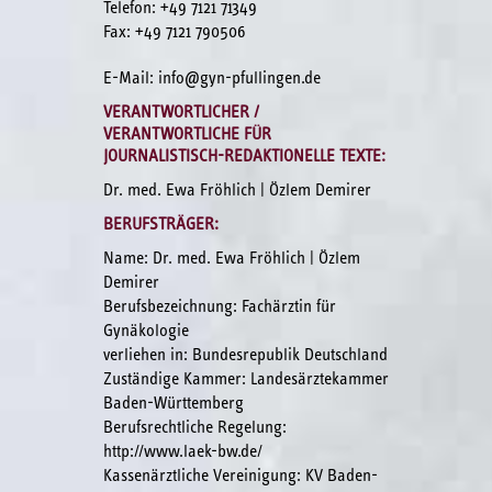
Telefon: +49 7121 71349
Fax: +49 7121 790506
E-Mail: info@gyn-pfullingen.de
VERANTWORTLICHER /
VERANTWORTLICHE FÜR
JOURNALISTISCH-REDAKTIONELLE TEXTE:
Dr. med. Ewa Fröhlich | Özlem Demirer
BERUFSTRÄGER:
Name: Dr. med. Ewa Fröhlich | Özlem
Demirer
Berufsbezeichnung: Fachärztin für
Gynäkologie
verliehen in: Bundesrepublik Deutschland
Zuständige Kammer: Landesärztekammer
Baden-Württemberg
Berufsrechtliche Regelung:
http://www.laek-bw.de/
Kassenärztliche Vereinigung: KV Baden-