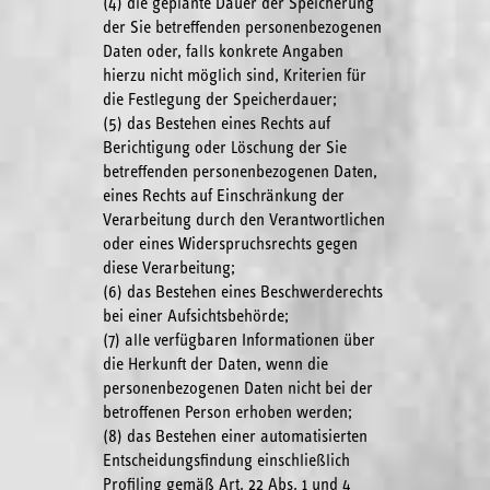
(4) die geplante Dauer der Speicherung
der Sie betreffenden personenbezogenen
Daten oder, falls konkrete Angaben
hierzu nicht möglich sind, Kriterien für
die Festlegung der Speicherdauer;
(5) das Bestehen eines Rechts auf
Berichtigung oder Löschung der Sie
betreffenden personenbezogenen Daten,
eines Rechts auf Einschränkung der
Verarbeitung durch den Verantwortlichen
oder eines Widerspruchsrechts gegen
diese Verarbeitung;
(6) das Bestehen eines Beschwerderechts
bei einer Aufsichtsbehörde;
(7) alle verfügbaren Informationen über
die Herkunft der Daten, wenn die
personenbezogenen Daten nicht bei der
betroffenen Person erhoben werden;
(8) das Bestehen einer automatisierten
Entscheidungsfindung einschließlich
Profiling gemäß Art. 22 Abs. 1 und 4